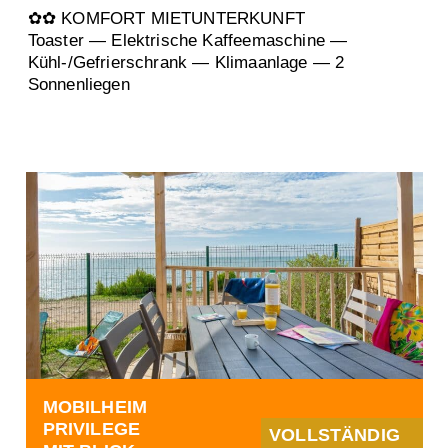
✿✿ KOMFORT MIETUNTERKUNFT
Toaster — Elektrische Kaffeemaschine —
Kühl-/Gefrierschrank — Klimaanlage — 2
Sonnenliegen
MOBILHEIM
PRIVILEGE
VOLLSTÄNDIG