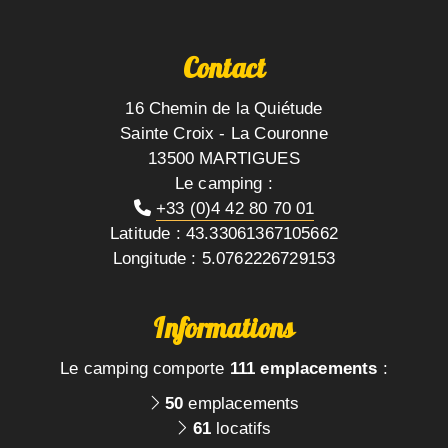
Contact
16 Chemin de la Quiétude
Sainte Croix - La Couronne
13500 MARTIGUES
Le camping :
+33 (0)4 42 80 70 01
Latitude : 43.33061367105662
Longitude : 5.0762226729153
Informations
Le camping comporte
111 emplacements
:
50
emplacements
61
locatifs