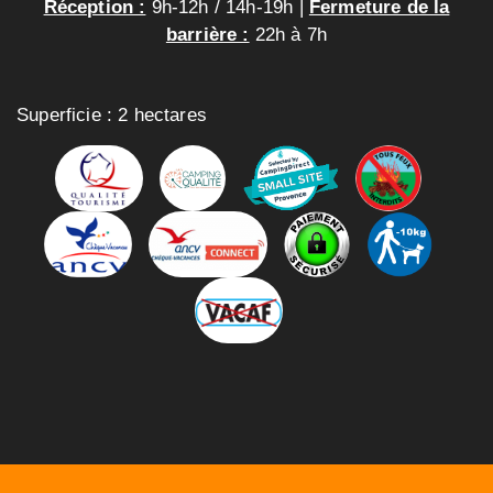
Réception :
9h-12h / 14h-19h |
Fermeture de la
barrière :
22h à 7h
Superficie : 2 hectares