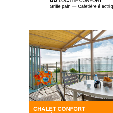
✿✿ LOCATIF CONFORT
Grille pain — Cafetière électr
CHALET CONFORT