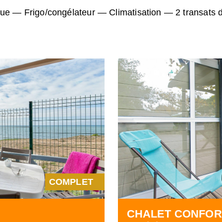
ique — Frigo/congélateur — Climatisation — 2 transats d
COMPLET
CHALET CONFOR