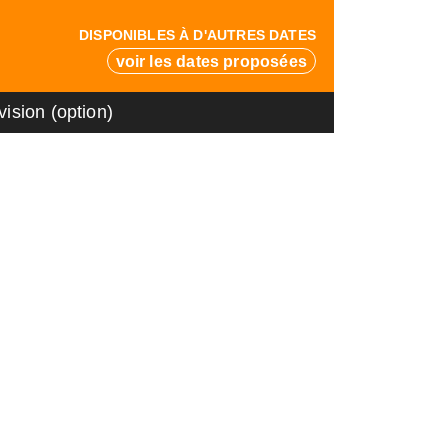
DISPONIBLES À D'AUTRES DATES
voir les dates proposées
ision (option)