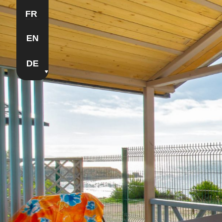
FR
EN
DE