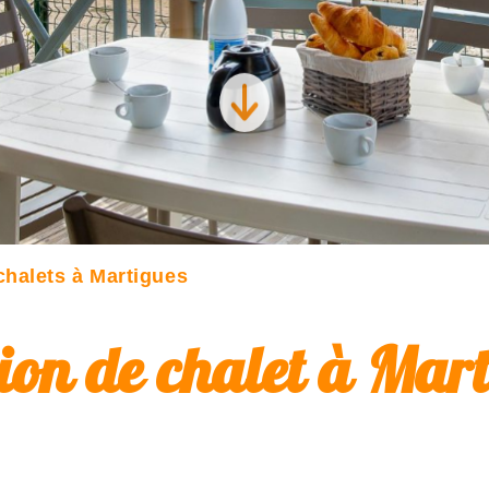
chalets à Martigues
ion de chalet à Mar