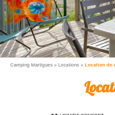
Camping Martigues
»
Locations
»
Location de 
Locat