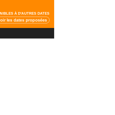
NIBLES À D'AUTRES DATES
voir les dates proposées