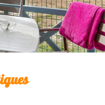
tigues