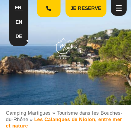
FR
JE RESERVE
EN
DE
Camping Martigues
»
Tourisme dans les Bouches-
du-Rhône
»
Les Calanques de Niolon, entre mer
et nature