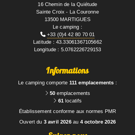
16 Chemin de la Quiétude
Sainte Croix - La Couronne
13500 MARTIGUES
Le camping :
+33 (0)4 42 80 70 01
Latitude : 43.33061367105662
Longitude : 5.0762226729153
Informations
Le camping comporte
111 emplacements
:
50
emplacements
61
locatifs
Établissement conforme aux normes PMR
Ouvert du
3 avril 2026
au
4 octobre 2026