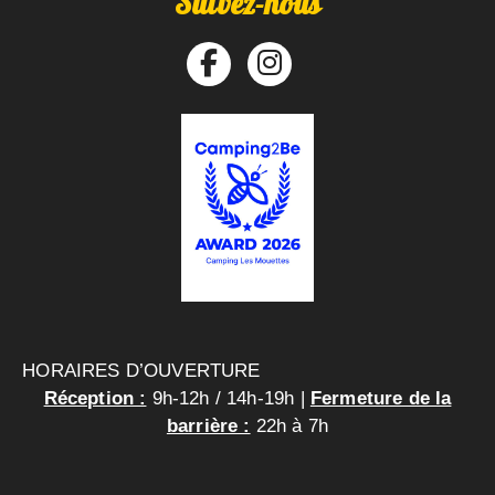
Suivez-nous
HORAIRES D’OUVERTURE
Réception :
9h-12h / 14h-19h |
Fermeture de la
barrière :
22h à 7h