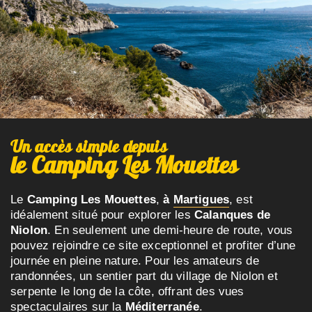
Un accès simple depuis
le Camping Les Mouettes
Le
Camping Les Mouettes
,
à
Martigues
, est
idéalement situé pour explorer les
Calanques de
Niolon
. En seulement une demi-heure de route, vous
pouvez rejoindre ce site exceptionnel et profiter d’une
journée en pleine nature. Pour les amateurs de
randonnées, un sentier part du village de Niolon et
serpente le long de la côte, offrant des vues
spectaculaires sur la
Méditerranée
.